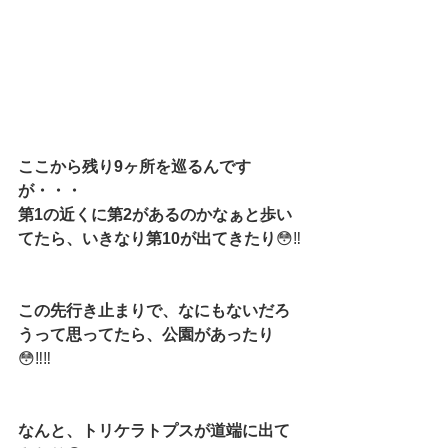
ここから残り9ヶ所を巡るんです
が・・・
第1の近くに第2があるのかなぁと歩い
てたら、いきなり第10が出てきたり
😳‼️
この先行き止まりで、なにもないだろ
うって思ってたら、公園があったり
😳‼️‼️
なんと、トリケラトプスが道端に出て