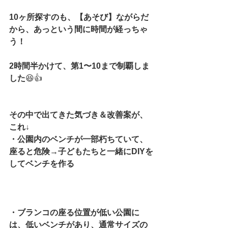
10ヶ所探すのも、【あそび】ながらだ
から、あっという間に時間が経っちゃ
う！
2時間半かけて、第1〜10まで制覇しま
した
😆👍
その中で出てきた気づき＆改善案が、
これ↓
・公園内のベンチが一部朽ちていて、
座ると危険→子どもたちと一緒にDIYを
してベンチを作る
・ブランコの座る位置が低い公園に
は、低いベンチがあり、通常サイズの