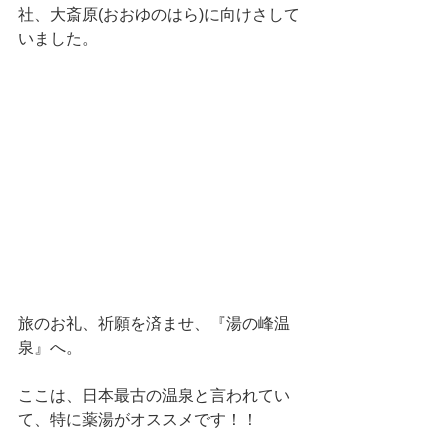
社、大斎原(おおゆのはら)に向けさして
いました。
旅のお礼、祈願を済ませ、『湯の峰温
泉』へ。
ここは、日本最古の温泉と言われてい
て、特に薬湯がオススメです！！