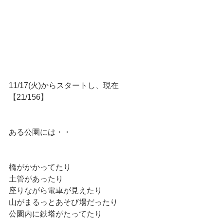
11/17(火)からスタートし、現在
【21/156】
ある公園には・・
橋がかかってたり
土管があったり
座りながら電車が見えたり
山がまるっとあそび場だったり
公園内に鉄塔がたってたり