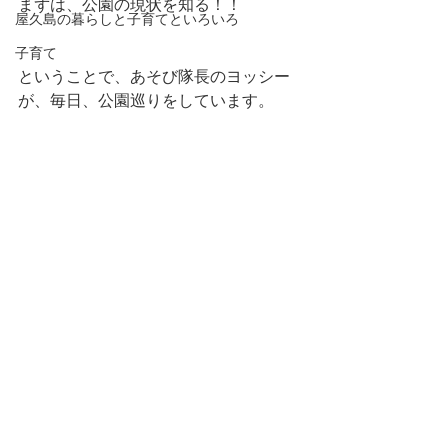
まずは、公園の現状を知る！！
屋久島の暮らしと子育てといろいろ
子育て
ということで、あそび隊長のヨッシー
が、毎日、公園巡りをしています。