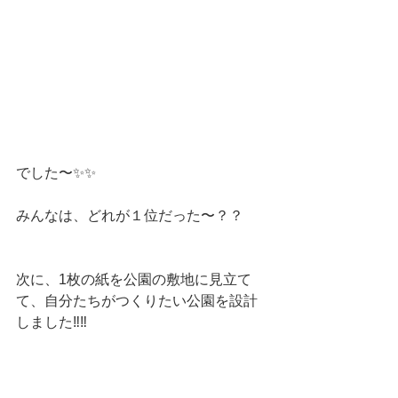
でした〜✨✨
みんなは、どれが１位だった〜？？
次に、1枚の紙を公園の敷地に見立て
て、自分たちがつくりたい公園を設計
しました‼️‼️