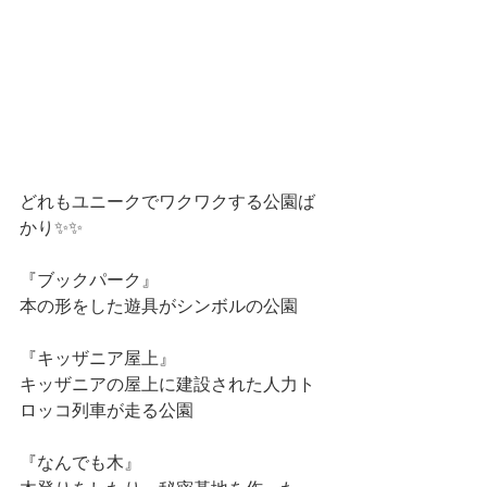
どれもユニークでワクワクする公園ば
かり✨✨
『ブックパーク』
本の形をした遊具がシンボルの公園
『キッザニア屋上』
キッザニアの屋上に建設された人力ト
ロッコ列車が走る公園
『なんでも木』