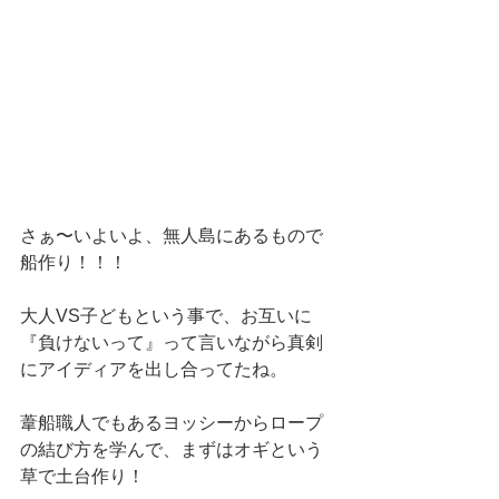
さぁ〜いよいよ、無人島にあるもので
船作り！！！
大人VS子どもという事で、お互いに
『負けないって』って言いながら真剣
にアイディアを出し合ってたね。
葦船職人でもあるヨッシーからロープ
の結び方を学んで、まずはオギという
草で土台作り！