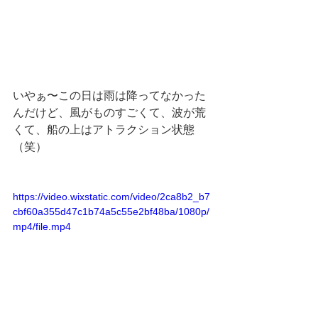
いやぁ〜この日は雨は降ってなかった
んだけど、風がものすごくて、波が荒
くて、船の上はアトラクション状態
（笑）
https://video.wixstatic.com/video/2ca8b2_b7
cbf60a355d47c1b74a5c55e2bf48ba/1080p/
mp4/file.mp4