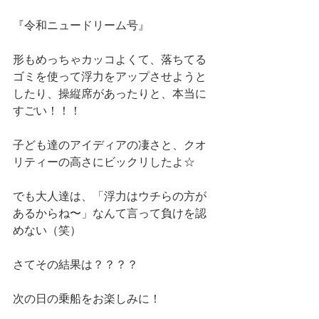
『令和ニュードリーム号』
形もめっちゃカッコよくて、落ちてる
ゴミを使って浮力をアップさせようと
したり、操縦席があったりと、本当に
すごい！！！
子ども達のアイディアの凄さと、クオ
リティーの高さにビックリしたよ☆
でも大人達は、「浮力はウチらの方が
あるからね〜」なんて言って負けを認
めない（笑）
さてその結果は？？？？
次の日の乗船をお楽しみに！