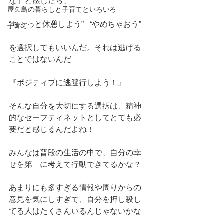
な」と感じたら、
屋久島の暮らしと子育てといろいろ
“ちょっと休憩しよう”   “やめちゃおう” 
子育て
を選択してもいいんだ。それは逃げる
ことではないんだ
『ポジティブに逃避行しよう！』
そんな自分を大切にする選択は、精神
的なセーフティネットとしてとても必
要だと感じるんだよね！
みんなは普段の生活の中で、自分の幸
せを第一に考えて行動できてるかな？
あまりにも多すぎる情報や周りからの
意見を気にしすぎて、自分を押し殺し
てる人はたくさんいるんじゃないかな