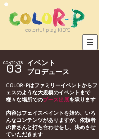
​colorful play KID'S
イベント
CONTENTS
​03
プロデュース
COLOR-Pはファミリーイベントからフ
ェスのような大規模のイベントまで
様々な場所での
ブース出展
を承ります
内容はフェイスペイントを始め、いろ
んなコンテンツがありますが、依頼者
の皆さんと打ち合わせをし、決めさせ
ていただきます