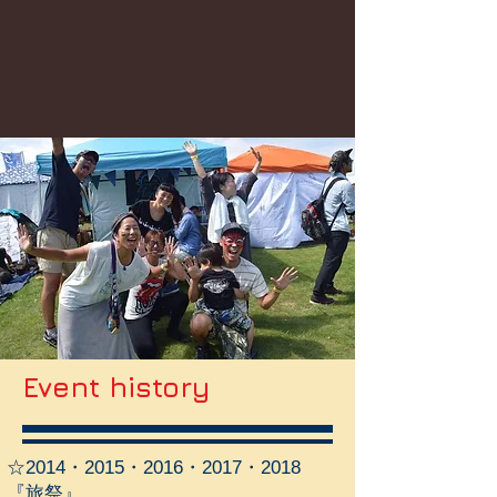
​Event history
☆2014・2015・2016・2017・2018
『旅祭』